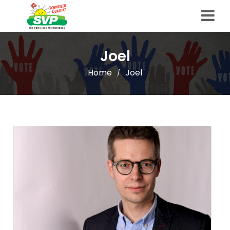
Joel
Home
Joel
/