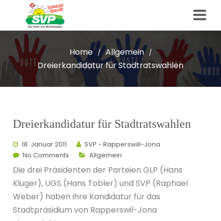
Home
Allgemein
/
/
Dreierkandidatur für Stadtratswahlen
Dreierkandidatur für Stadtratswahlen
18. Januar 2011
SVP - Rapperswill-Jona
No Comments
Allgemein
Die drei Präsidenten der Parteien GLP (Hans
Kluger), UGS (Hans Tobler) und SVP (Raphael
Weber) haben ihre Kandidatur für das
Stadtpräsidium von Rapperswil-Jona