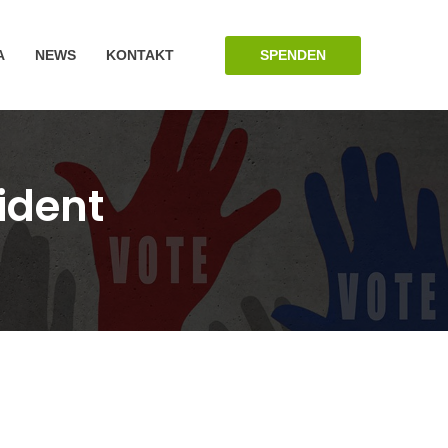
SPENDEN
A
NEWS
KONTAKT
ident