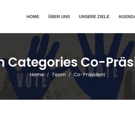
HOME
ÜBER UNS
UNSERE ZIELE
AGEND
 Categories Co-Präs
Home
Team
Co-Präsident
/
/