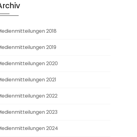
Archiv
edienmitteilungen 2018
edienmitteilungen 2019
edienmitteilungen 2020
edienmitteilungen 2021
edienmitteilungen 2022
edienmitteilungen 2023
edienmitteilungen 2024