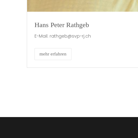
Hans Peter Rathgeb
E-Mail: rathgeb@svp-rj.ch
mehr erfahren