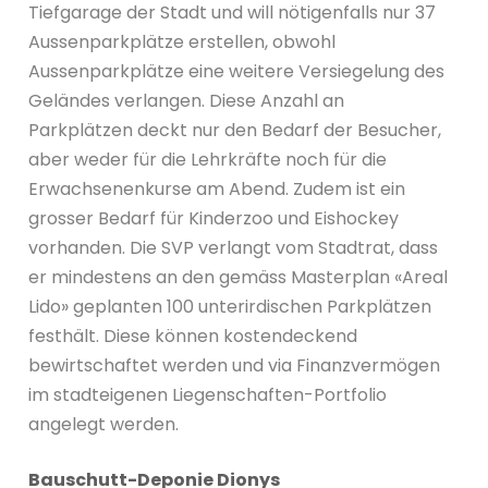
Tiefgarage der Stadt und will nötigenfalls nur 37
Aussenparkplätze erstellen, obwohl
Aussenparkplätze eine weitere Versiegelung des
Geländes verlangen. Diese Anzahl an
Parkplätzen deckt nur den Bedarf der Besucher,
aber weder für die Lehrkräfte noch für die
Erwachsenenkurse am Abend. Zudem ist ein
grosser Bedarf für Kinderzoo und Eishockey
vorhanden. Die SVP verlangt vom Stadtrat, dass
er mindestens an den gemäss Masterplan «Areal
Lido» geplanten 100 unterirdischen Parkplätzen
festhält. Diese können kostendeckend
bewirtschaftet werden und via Finanzvermögen
im stadteigenen Liegenschaften-Portfolio
angelegt werden.
Bauschutt-Deponie Dionys