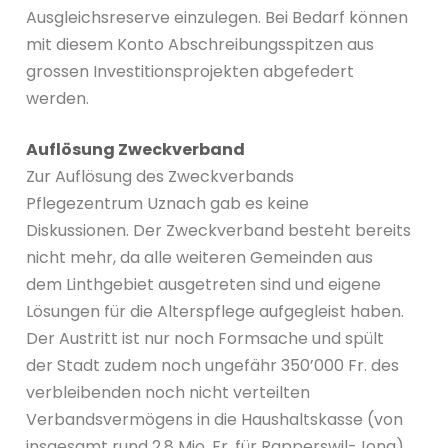
Ausgleichsreserve einzulegen. Bei Bedarf können
mit diesem Konto Abschreibungsspitzen aus
grossen Investitionsprojekten abgefedert
werden.
Auflösung Zweckverband
Zur Auflösung des Zweckverbands
Pflegezentrum Uznach gab es keine
Diskussionen. Der Zweckverband besteht bereits
nicht mehr, da alle weiteren Gemeinden aus
dem Linthgebiet ausgetreten sind und eigene
Lösungen für die Alterspflege aufgegleist haben.
Der Austritt ist nur noch Formsache und spült
der Stadt zudem noch ungefähr 350’000 Fr. des
verbleibenden noch nicht verteilten
Verbandsvermögens in die Haushaltskasse (von
insgesamt rund 2,8 Mio. Fr. für Rapperswil-Jona).