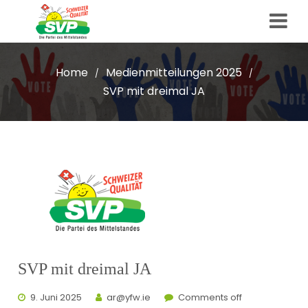
Home
Medienmitteilungen 2025
/
/
SVP mit dreimal JA
SVP mit dreimal JA
9. Juni 2025
ar@yfw.ie
Comments off