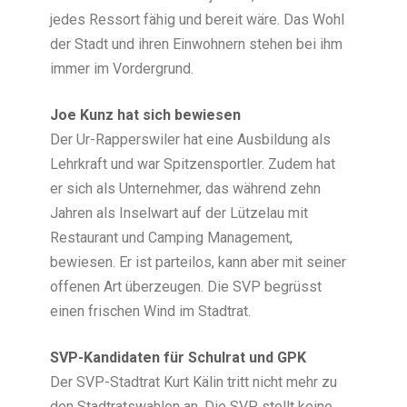
jedes Ressort fähig und bereit wäre. Das Wohl
der Stadt und ihren Einwohnern stehen bei ihm
immer im Vordergrund.
Joe Kunz hat sich bewiesen
Der Ur-Rapperswiler hat eine Ausbildung als
Lehrkraft und war Spitzensportler. Zudem hat
er sich als Unternehmer, das während zehn
Jahren als Inselwart auf der Lützelau mit
Restaurant und Camping Management,
bewiesen. Er ist parteilos, kann aber mit seiner
offenen Art überzeugen. Die SVP begrüsst
einen frischen Wind im Stadtrat.
SVP-Kandidaten für Schulrat und GPK
Der SVP-Stadtrat Kurt Kälin tritt nicht mehr zu
den Stadtratswahlen an. Die SVP stellt keine