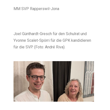
MM SVP Rapperswil-Jona
Joel Günthardt-Gresch für den Schulrat und
Yvonne Scalet-Spörri für die GPK kandidieren
für die SVP. (Foto: André Riva).