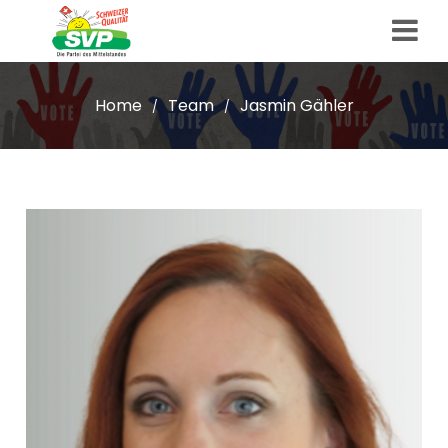
Home
Team
Jasmin Gähler
/
/