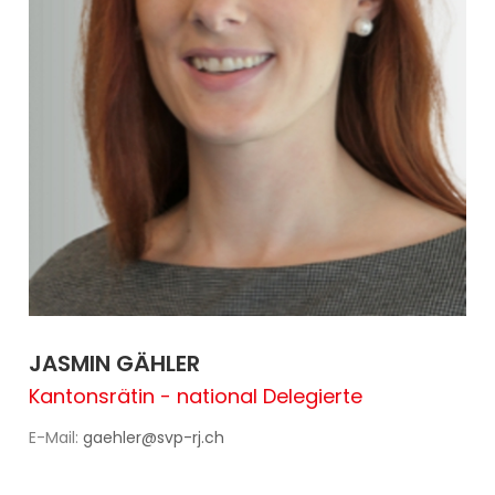
JASMIN GÄHLER
Kantonsrätin - national Delegierte
E-Mail:
gaehler@svp-rj.ch