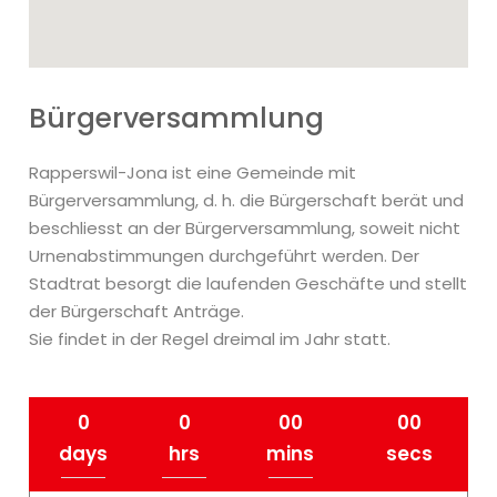
Bürgerversammlung
Rapperswil-Jona ist eine Gemeinde mit
Bürgerversammlung, d. h. die Bürgerschaft berät und
beschliesst an der Bürgerversammlung, soweit nicht
Urnenabstimmungen durchgeführt werden. Der
Stadtrat besorgt die laufenden Geschäfte und stellt
der Bürgerschaft Anträge.
Sie findet in der Regel dreimal im Jahr statt.
0
0
00
00
days
hrs
mins
secs