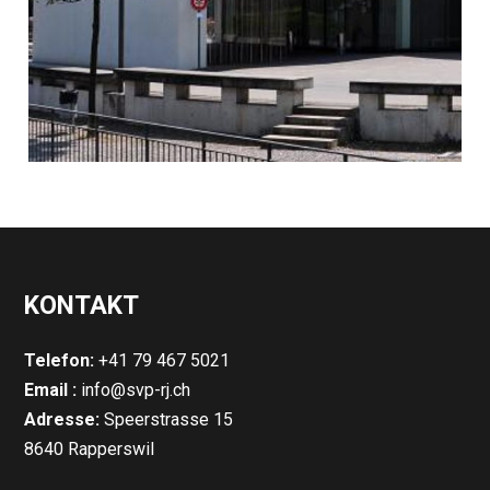
KONTAKT
Telefon:
+41 79 467 5021
Email :
info@svp-rj.ch
Adresse:
Speerstrasse 15
8640 Rapperswil